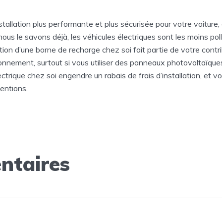
stallation plus performante et plus sécurisée pour votre voiture,
ous le savons déjà, les véhicules électriques sont les moins pol
llation d’une borne de recharge chez soi fait partie de votre contri
ronnement, surtout si vous utiliser des panneaux photovoltaïques
ctrique chez soi engendre un rabais de frais d’installation, et v
entions.
taires