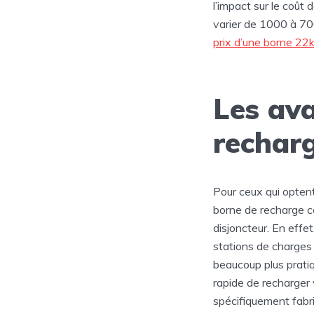
l’impact sur le coût 
varier de 1000 à 700
prix d’une borne 2
Les ava
recharg
Pour ceux qui optent
borne de recharge c
disjoncteur. En effe
stations de charges p
beaucoup plus pratiqu
rapide de recharger 
spécifiquement fabri