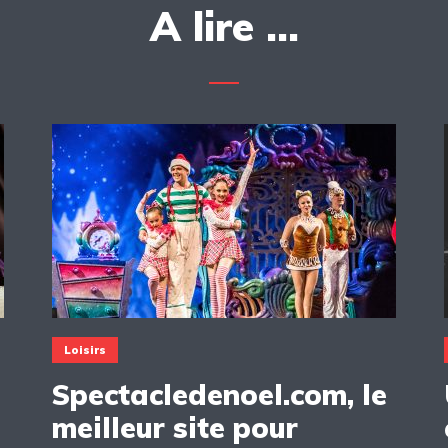
A lire ...
Loisirs
Spectacledenoel.com, le
meilleur site pour