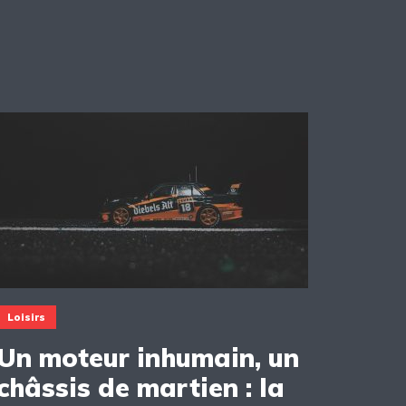
Loisirs
Un moteur inhumain, un
châssis de martien : la