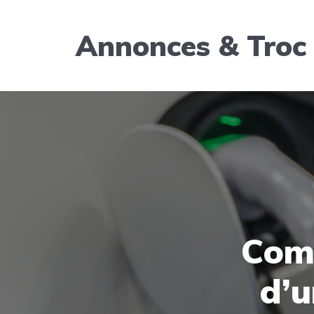
Annonces & Troc
Comb
d’u