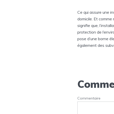
Ce qui assure une in
domicile. Et comme n
signifie que, l’insta
protection de l’envi
pose d’une borne éle
également des subv
Commen
Commentaire