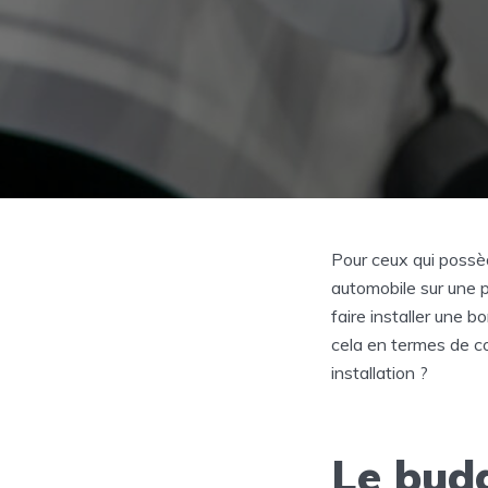
Pour ceux qui possèd
automobile sur une p
faire installer une 
cela en termes de con
installation ?
Le budg