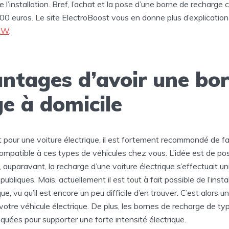
de l’installation. Bref, l’achat et la pose d’une borne de recharge
0 euros. Le site ElectroBoost vous en donne plus d’explication
2kW
.
ntages d’avoir une bo
e à domicile
 pour une voiture électrique, il est fortement recommandé de fai
ompatible à ces types de véhicules chez vous. L’idée est de po
t, auparavant, la recharge d’une voiture électrique s’effectuait 
ubliques. Mais, actuellement il est tout à fait possible de l’instal
e, vu qu’il est encore un peu difficile d’en trouver. C’est alors u
votre véhicule électrique. De plus, les bornes de recharge de t
quées pour supporter une forte intensité électrique.