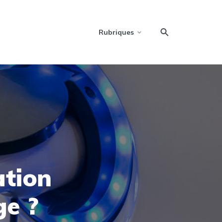
Rubriques
ation
ge ?