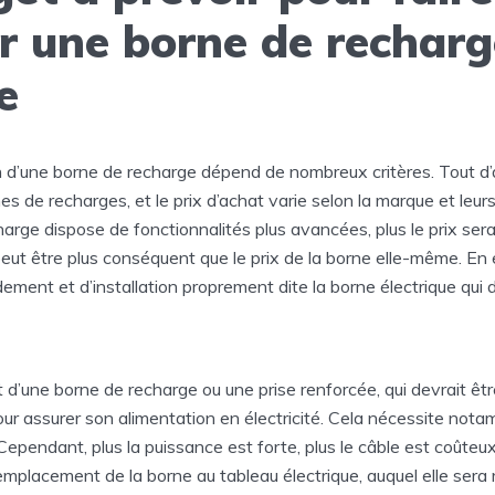
er une borne de recharg
e
on d’une borne de recharge dépend de nombreux critères. Tout d’
es de recharges, et le prix d’achat varie selon la marque et leurs
harge dispose de fonctionnalités plus avancées, plus le prix ser
ix peut être plus conséquent que le prix de la borne elle-même. En 
ement et d’installation proprement dite la borne électrique qui 
d’une borne de recharge ou une prise renforcée, qui devrait êt
our assurer son alimentation en électricité. Cela nécessite not
Cependant, plus la puissance est forte, plus le câble est coûteux.
emplacement de la borne au tableau électrique, auquel elle sera