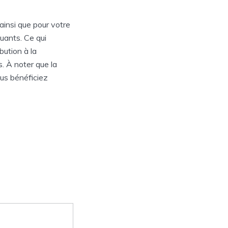
 ainsi que pour votre
luants. Ce qui
bution à la
. À noter que la
ous bénéficiez