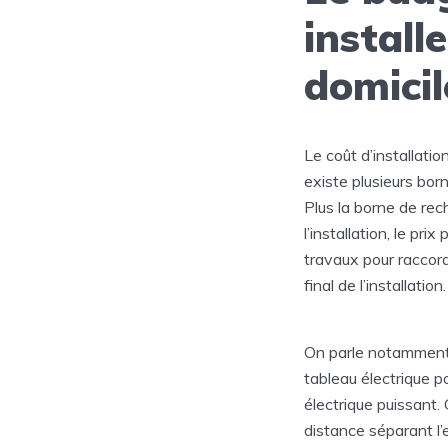
install
domicil
Le coût d’installati
existe plusieurs born
Plus la borne de rec
l’installation, le pr
travaux pour raccord
final de l’installation.
On parle notamment 
tableau électrique p
électrique puissant. 
distance séparant l’