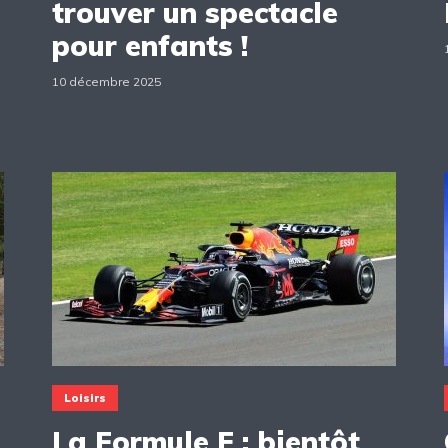
trouver un spectacle
pour enfants !
10 décembre 2025
Loisirs
La Formule E : bientôt