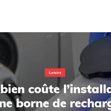
Loisirs
ien coûte l’install
ne borne de rechar