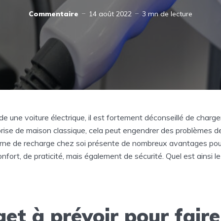
Commentaire
14 août 2022
3 mn de lecture
e une voiture électrique, il est fortement déconseillé de charg
rise de maison classique, cela peut engendrer des problèmes de
borne de recharge chez soi présente de nombreux avantages pour
fort, de praticité, mais également de sécurité. Quel est ainsi le
et à prévoir pour faire